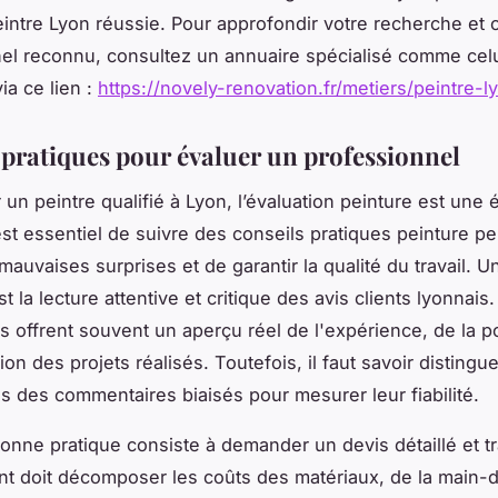
eintre Lyon réussie. Pour approfondir votre recherche et c
el reconnu, consultez un annuaire spécialisé comme cel
ia ce lien :
https://novely-renovation.fr/metiers/peintre-l
 pratiques pour évaluer un professionnel
 un peintre qualifié à Lyon, l’évaluation peinture est une 
 est essentiel de suivre des conseils pratiques peinture p
 mauvaises surprises et de garantir la qualité du travail. U
t la lecture attentive et critique des avis clients lyonnais
 offrent souvent un aperçu réel de l'expérience, de la po
ition des projets réalisés. Toutefois, il faut savoir distingue
s des commentaires biaisés pour mesurer leur fiabilité.
onne pratique consiste à demander un devis détaillé et t
 doit décomposer les coûts des matériaux, de la main-d