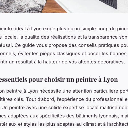
peintre idéal à Lyon exige plus qu’un simple coup de pinc
 locale, la qualité des réalisations et la transparence so
réussi. Ce guide vous propose des conseils pratiques po
ionnels, éviter les pièges classiques et poser les bonnes
ntir un résultat à la hauteur de vos attentes décoratives.
essentiels pour choisir un peintre à Lyon
bon peintre à Lyon nécessite une attention particulière por
ritères clés. Tout d’abord, l’expérience du professionnel e
. Un peintre avec une solide expertise locale maîtrise no
ues adaptées aux spécificités des bâtiments lyonnais, ma
tériaux et styles les plus adaptés au climat et à l’architec