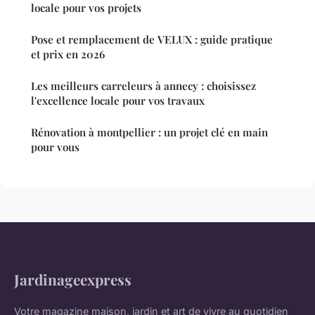
locale pour vos projets
Pose et remplacement de VELUX : guide pratique
et prix en 2026
Les meilleurs carreleurs à annecy : choisissez
l'excellence locale pour vos travaux
Rénovation à montpellier : un projet clé en main
pour vous
Jardinageexpress
Votre magazine maison, jardin et art de vivre au quotidien