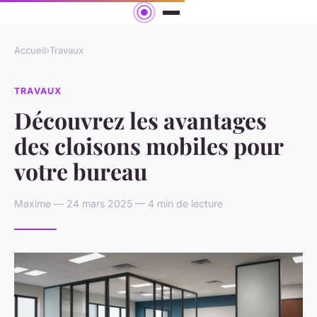
Accueil
›
Travaux
TRAVAUX
Découvrez les avantages
des cloisons mobiles pour
votre bureau
Maxime — 24 mars 2025 — 4 min de lecture