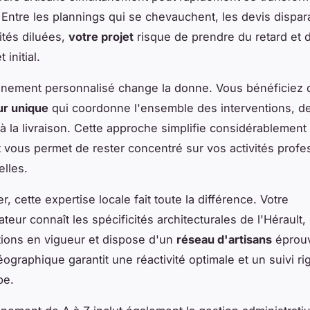
 Entre les plannings qui se chevauchent, les devis dispara
ités diluées,
votre projet
risque de prendre du retard et 
 initial.
nement personnalisé change la donne. Vous bénéficiez 
ur unique
qui coordonne l'ensemble des interventions, de
à la livraison. Cette approche simplifie considérablement
t vous permet de rester concentré sur vos activités profe
lles.
r, cette expertise locale fait toute la différence. Votre
eur connaît les spécificités architecturales de l'Hérault, 
ions en vigueur et dispose d'un
réseau d'artisans
éprouv
éographique garantit une réactivité optimale et un suivi r
pe.