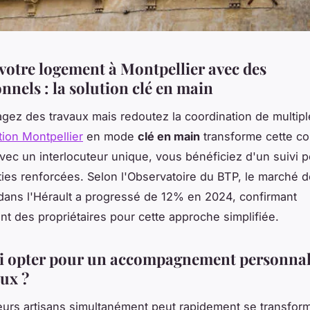
votre logement à Montpellier avec des
nnels : la solution clé en main
gez des travaux mais redoutez la coordination de multipl
ion Montpellier
en mode
clé en main
transforme cette co
vec un interlocuteur unique, vous bénéficiez d'un suivi 
ties renforcées. Selon l'Observatoire du BTP, le marché d
dans l'Hérault a progressé de 12% en 2024, confirmant
t des propriétaires pour cette approche simplifiée.
 opter pour un accompagnement personnal
aux ?
eurs artisans simultanément peut rapidement se transfor