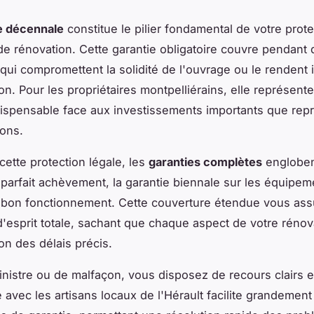
e décennale
constitue le pilier fondamental de votre prote
de rénovation. Cette garantie obligatoire couvre pendant 
 qui compromettent la solidité de l'ouvrage ou le rendent
on. Pour les propriétaires montpelliérains, elle représent
dispensable face aux investissements importants que rep
ions.
cette protection légale, les
garanties complètes
engloben
 parfait achèvement, la garantie biennale sur les équipeme
 bon fonctionnement. Cette couverture étendue vous as
é d'esprit totale, sachant que chaque aspect de votre rénov
on des délais précis.
inistre ou de malfaçon, vous disposez de recours clairs et
 avec les artisans locaux de l'Hérault facilite grandement