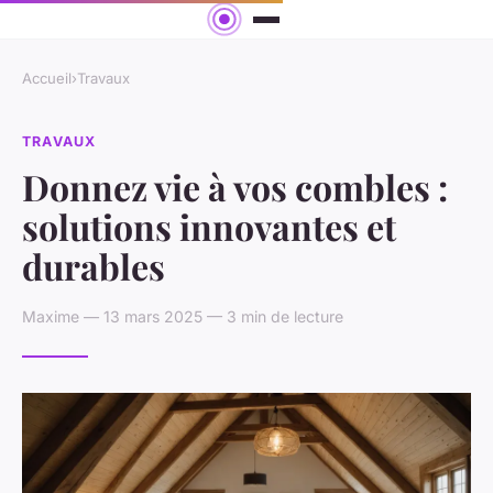
Accueil
›
Travaux
TRAVAUX
Donnez vie à vos combles :
solutions innovantes et
durables
Maxime — 13 mars 2025 — 3 min de lecture