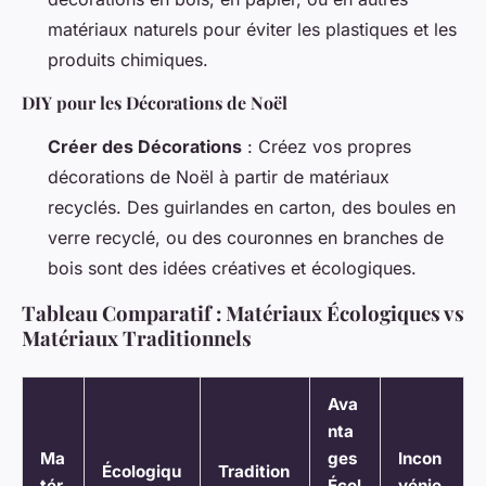
matériaux naturels pour éviter les plastiques et les
produits chimiques.
DIY pour les Décorations de Noël
Créer des Décorations
: Créez vos propres
décorations de Noël à partir de matériaux
recyclés. Des guirlandes en carton, des boules en
verre recyclé, ou des couronnes en branches de
bois sont des idées créatives et écologiques.
Tableau Comparatif : Matériaux Écologiques vs
Matériaux Traditionnels
Ava
nta
Ma
ges
Incon
Écologiqu
Tradition
tér
Écol
vénie