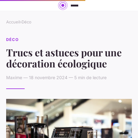
Accueil
›
Déco
DÉCO
Trucs et astuces pour une
décoration écologique
Maxime — 18 novembre 2024 — 5 min de lecture