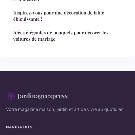
Inspirez-vous pour une décoration de table
éblouissante !
Idées élégantes de bouquets pour décorer les
voitures de mariage
Jardinageexpress
Votre magazine maison, jardin et art de vivre au quotidien
NAVIGATION